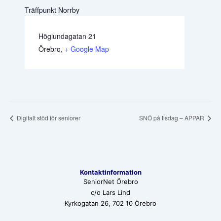
Träffpunkt Norrby
Höglundagatan 21
Örebro
,
+ Google Map
Digitalt stöd för seniorer
SNÖ på tisdag – APPAR
Kontaktinformation
SeniorNet Örebro
c/o Lars Lind
Kyrkogatan 26, 702 10 Örebro