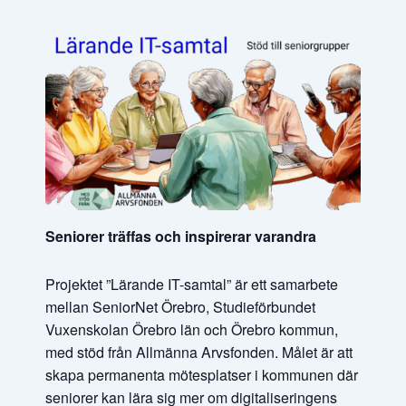
Seniorer träffas och inspirerar varandra
Projektet ”Lärande IT-samtal” är ett samarbete
mellan SeniorNet Örebro, Studieförbundet
Vuxenskolan Örebro län och Örebro kommun,
med stöd från Allmänna Arvsfonden. Målet är att
skapa permanenta mötesplatser i kommunen där
seniorer kan lära sig mer om digitaliseringens