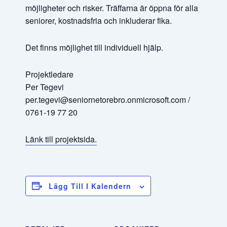
möjligheter och risker. Träffarna är öppna för alla
seniorer, kostnadsfria och inkluderar fika.
Det finns möjlighet till individuell hjälp.
Projektledare
Per Tegevi
per.tegevi@seniornetorebro.onmicrosoft.com /
0761-19 77 20
Länk till projektsida.
Lägg Till I Kalendern