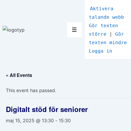
↓
Aktivera
Hoppa
talande webb
till
Gör texten
huvudinnehåll
Meny
större
|
Gör
texten mindre
Logga in
« All Events
This event has passed.
Digitalt stöd för seniorer
maj 15, 2025 @ 13:30
-
15:30