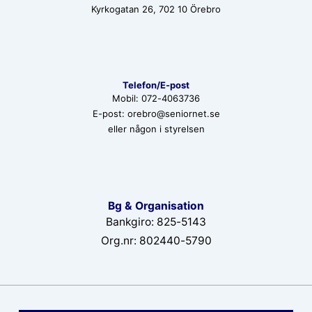
Kyrkogatan 26, 702 10 Örebro
Telefon/E-post
Mobil: 072-4063736
E-post: orebro@seniornet.se
eller någon i styrelsen
Bg & Organisation
Bankgiro: 825-5143
Org.nr: 802440-5790