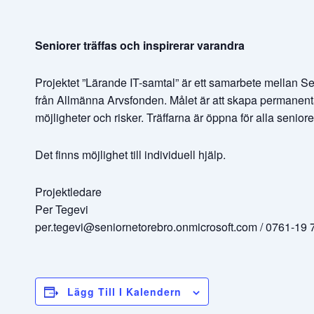
Seniorer träffas och inspirerar varandra
Projektet ”Lärande IT-samtal” är ett samarbete mellan
från Allmänna Arvsfonden. Målet är att skapa permanent
möjligheter och risker. Träffarna är öppna för alla seniore
Det finns möjlighet till individuell hjälp.
Projektledare
Per Tegevi
per.tegevi@seniornetorebro.onmicrosoft.com / 0761-19 
Lägg Till I Kalendern