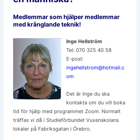
Medlemmar som hjälper medlemmar
med krånglande teknik!
Inge Hellström
Tel: 070 325 40 58
E-post:
ingehellstrom@hotmail.c
om
Det är Inge du ska
kontakta om du vill boka
tid för hjälp med programmet Zoom. Normalt
träffas vi då i Studieförbundet Vuxenskolans
lokaler på Fabriksgatan i Örebro.