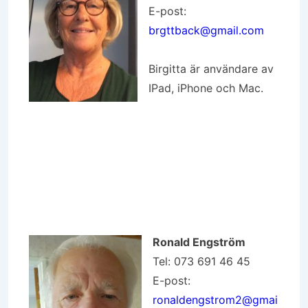
E-post:
brgttback@gmail.com
Birgitta är användare av
IPad, iPhone och Mac.
Ronald Engström
Tel: 073 691 46 45
E-post:
ronaldengstrom2@gmai