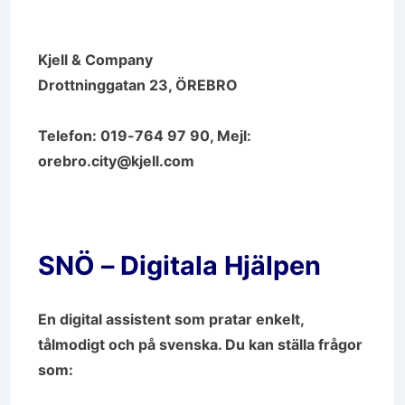
Kjell & Company
Drottninggatan 23, ÖREBRO
Telefon: 019-764 97 90, Mejl:
orebro.city@kjell.com
SNÖ – Digitala Hjälpen
En digital assistent som pratar enkelt,
tålmodigt och på svenska. Du kan ställa frågor
som: