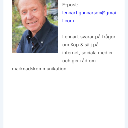
E-post:
lennart.gunnarson@gmai
l.com
Lennart svarar på frågor
om Köp & sälj på
internet, sociala medier
och ger råd om
marknadskommunikation.