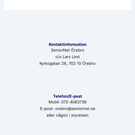
Kontaktinformation
SeniorNet Örebro
c/o Lars Lind
Kyrkogatan 26, 702 10 Örebro
Telefon/E-post
Mobil: 072-4063736
E-post: orebro@seniornet.se
eller någon i styrelsen