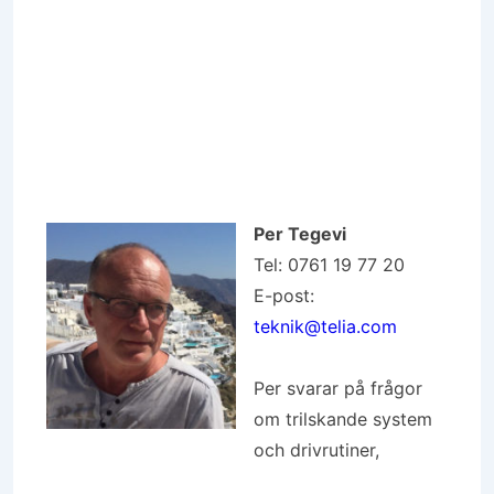
Per Tegevi
Tel: 0761 19 77 20
E-post:
teknik@telia.com
Per svarar på frågor
om trilskande system
och drivrutiner,