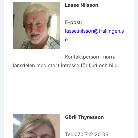
Lasse Nilsson
E-post:
lasse.nilsson@trallingen.s
e
Kontaktperson i norra
länsdelen med stort intresse för ljud och bild.
Göril Thyresson
Tel: 070 712 20 06