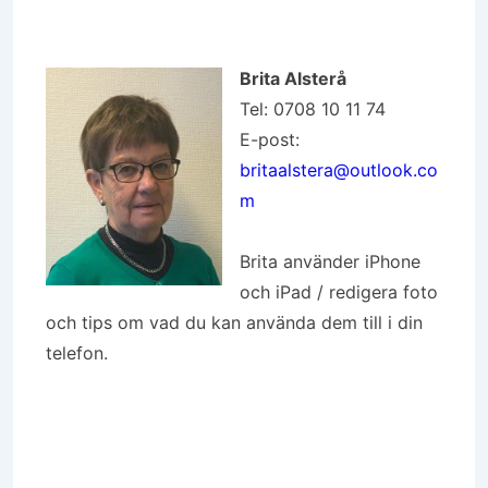
Brita Alsterå
Tel: 0708 10 11 74
E-post:
britaalstera@outlook.co
m
Brita använder iPhone
och iPad / redigera foto
och tips om vad du kan använda dem till i din
telefon.