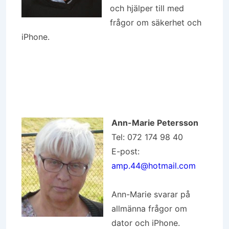
och hjälper till med
frågor om säkerhet och
iPhone.
Ann-Marie Petersson
Tel: 072 174 98 40
E-post:
amp.44@hotmail.com
Ann-Marie svarar på
allmänna frågor om
dator och iPhone.