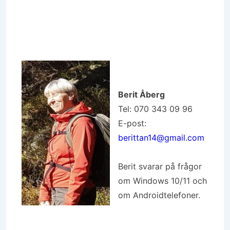
Berit Åberg
Tel: 070 343 09 96
E-post:
berittan14@gmail.com
Berit svarar på frågor
om Windows 10/11 och
om Androidtelefoner.