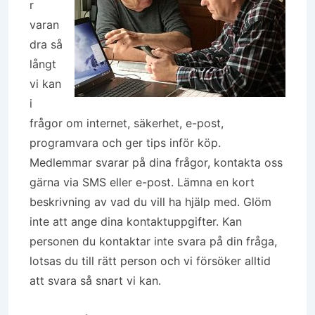
r
varan
dra så
långt
vi kan
i
frågor om internet, säkerhet, e-post,
programvara och ger tips inför köp.
Medlemmar svarar på dina frågor, kontakta oss
gärna via SMS eller e-post. Lämna en kort
beskrivning av vad du vill ha hjälp med. Glöm
inte att ange dina kontaktuppgifter. Kan
personen du kontaktar inte svara på din fråga,
lotsas du till rätt person och vi försöker alltid
att svara så snart vi kan.