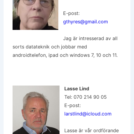
E-post:
gthyres@gmail.com
Jag är intresserad av all
sorts datateknik och jobbar med
androidtelefon, ipad och windows 7, 10 och 11.
Lasse Lind
Tel: 070 214 90 05
E-post:
larstlind@icloud.com
Lasse är vår ordförande