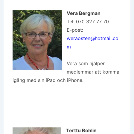
Vera Bergman
Tel: 070 327 77 70
E-post:
weraosten@hotmail.co
m
Vera som hjälper
medlemmar att komma
igång med sin iPad och iPhone.
Terttu Bohlin